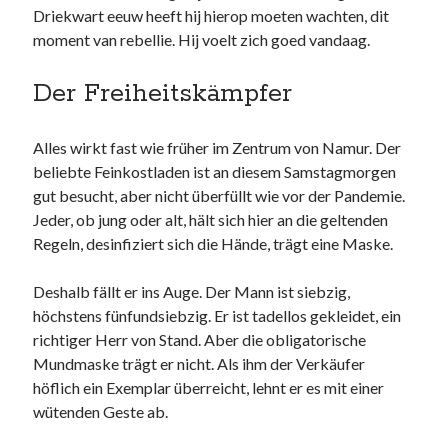
Driekwart eeuw heeft hij hierop moeten wachten, dit
moment van rebellie. Hij voelt zich goed vandaag.
Der Freiheitskämpfer
Alles wirkt fast wie früher im Zentrum von Namur. Der
beliebte Feinkostladen ist an diesem Samstagmorgen
gut besucht, aber nicht überfüllt wie vor der Pandemie.
Jeder, ob jung oder alt, hält sich hier an die geltenden
Regeln, desinfiziert sich die Hände, trägt eine Maske.
Deshalb fällt er ins Auge. Der Mann ist siebzig,
höchstens fünfundsiebzig. Er ist tadellos gekleidet, ein
richtiger Herr von Stand. Aber die obligatorische
Mundmaske trägt er nicht. Als ihm der Verkäufer
höflich ein Exemplar überreicht, lehnt er es mit einer
wütenden Geste ab.