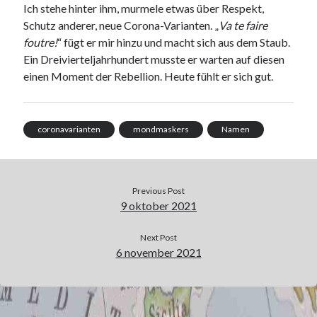
Ich stehe hinter ihm, murmele etwas über Respekt,
Schutz anderer, neue Corona-Varianten. „
Va te faire
foutre!
“ fügt er mir hinzu und macht sich aus dem Staub.
Ein Dreivierteljahrhundert musste er warten auf diesen
einen Moment der Rebellion. Heute fühlt er sich gut.
coronavarianten
mondmaskers
Namen
Previous Post
9 oktober 2021
Next Post
6 november 2021